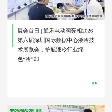
9
展会首日 | 通禾电动阀亮相2026
第六届深圳国际数据中心液冷技
术展览会，护航液冷行业绿
色“冷”却
更多
WRAS(Water Research Advisory Scheme)认证是指水务法规咨询计
划，WRAS是英国饮用水安全方面的认证。