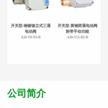
开关型-铜镀镍立式三通
开关型-黄铜两通电动阀
电动阀
附带手动功能
A20-T8-N3-B
A20-T15-B2-B
0
1
0
2
1
3
2
公司简介
4
3
0