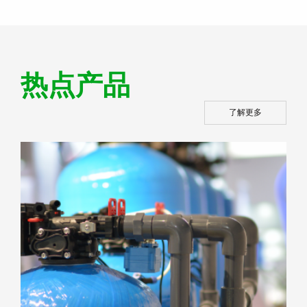
阀
节
热点产品
阀
了解更多