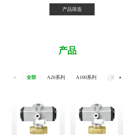
产品筛选
阀
节
阀
产品
全部
A20系列
A100系列
A150系列