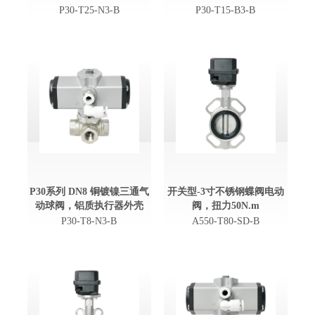
P30-T25-N3-B
P30-T15-B3-B
P30系列 DN8 铜镀镍三通气
开关型-3寸不锈钢蝶阀电动
动球阀，铝质执行器外壳
阀，扭力50N.m
P30-T8-N3-B
A550-T80-SD-B