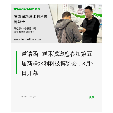
阀
节
阀
邀请函 | 通禾诚邀您参加第五
届新疆水利科技博览会，8月7
日开幕
2026-07-27
更多