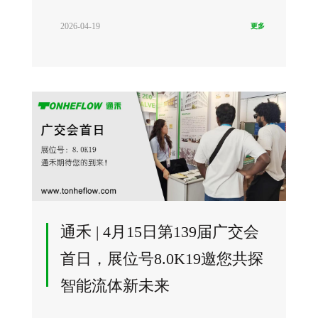
2026-04-19
更多
通禾 | 4月15日第139届广交会
首日，展位号8.0K19邀您共探
智能流体新未来