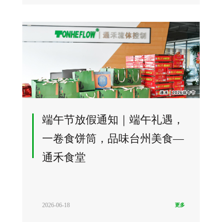
端午节放假通知｜端午礼遇，
一卷食饼筒，品味台州美食—
通禾食堂
2026-06-18
更多